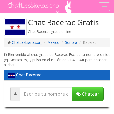
Toggl
navig
Chat Bacerac Gratis
Chat Bacerac gratis online
ChatLesbianas.org
Mexico
Sonora
Bacerac
Bienvenido al chat gratis de Bacerac Escribe tu nombre o nick
(ej. Monica-29) y pulsa en el Botón de
CHATEAR
para acceder
al chat.
Chat Bacerac
Chatear