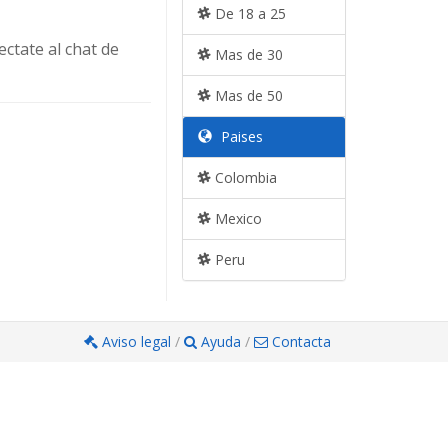
De 18 a 25
ctate al chat de
Mas de 30
Mas de 50
Paises
Colombia
Mexico
Peru
Aviso legal
/
Ayuda
/
Contacta