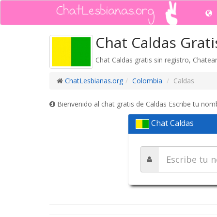
Chat Caldas Grati
Chat Caldas gratis sin registro, Chatea
ChatLesbianas.org
Colombia
Caldas
Bienvenido al chat gratis de Caldas Escribe tu nomb
Chat Caldas