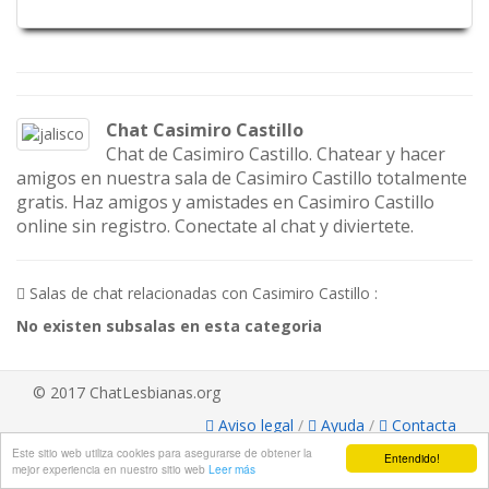
Chat Casimiro Castillo
Chat de Casimiro Castillo. Chatear y hacer
amigos en nuestra sala de Casimiro Castillo totalmente
gratis. Haz amigos y amistades en Casimiro Castillo
online sin registro. Conectate al chat y diviertete.
Salas de chat relacionadas con Casimiro Castillo :
No existen subsalas en esta categoria
© 2017 ChatLesbianas.org
Aviso legal
/
Ayuda
/
Contacta
Este sitio web utiliza cookies para asegurarse de obtener la
Entendido!
mejor experiencia en nuestro sitio web
Leer más