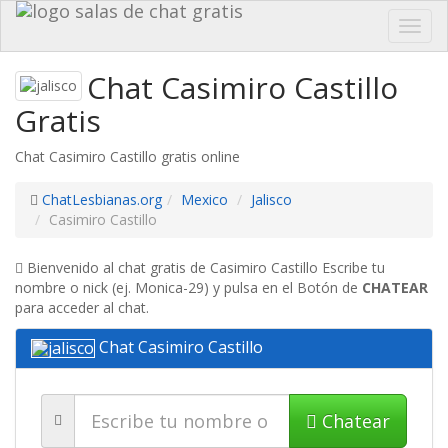
Toggl
navig
Chat Casimiro Castillo
Gratis
Chat Casimiro Castillo gratis online
ChatLesbianas.org
Mexico
Jalisco
Casimiro Castillo
Bienvenido al chat gratis de Casimiro Castillo Escribe tu
nombre o nick (ej. Monica-29) y pulsa en el Botón de
CHATEAR
para acceder al chat.
Chat Casimiro Castillo
Chatear