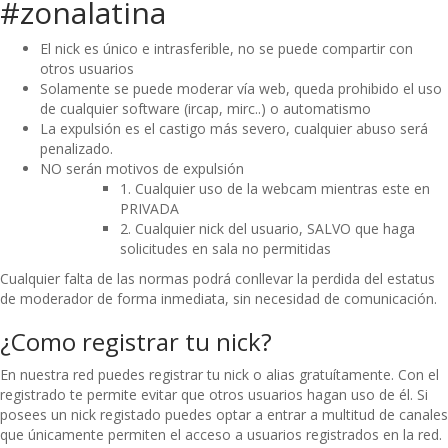
#zonalatina
El nick es único e intrasferible, no se puede compartir con
otros usuarios
Solamente se puede moderar vía web, queda prohibido el uso
de cualquier software (ircap, mirc..) o automatismo
La expulsión es el castigo más severo, cualquier abuso será
penalizado.
NO serán motivos de expulsión
1. Cualquier uso de la webcam mientras este en
PRIVADA
2. Cualquier nick del usuario, SALVO que haga
solicitudes en sala no permitidas
Cualquier falta de las normas podrá conllevar la perdida del estatus
de moderador de forma inmediata, sin necesidad de comunicación.
¿Como registrar tu nick?
En nuestra red puedes registrar tu nick o alias gratuítamente. Con el
registrado te permite evitar que otros usuarios hagan uso de él. Si
posees un nick registado puedes optar a entrar a multitud de canales
que únicamente permiten el acceso a usuarios registrados en la red.