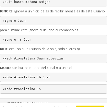
/quit hasta mañana amigos
IGNORE
: ignora a un nick, dejas de recibir mensajes de este usuario
/ignore Juan
para eliminar este ignore al usuario el comando es
/ignore -r Juan
KICK
: expulsa a un usuario de la sala, solo si eres @
/kick #zonalatina Juan molestias
MODE
: cambia los modos del canal o a un nick
/mode #zonalatina +b Juan
/mode #zonalatina +s 
© 2017 ChatLesbianas.org